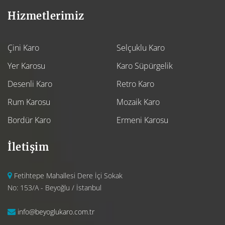
Hizmetlerimiz
Çini Karo
Selçuklu Karo
Yer Karosu
Karo Süpürgelik
Desenli Karo
Retro Karo
Rum Karosu
Mozaik Karo
Bordür Karo
Ermeni Karosu
İletişim
Fetihtepe Mahallesi Dere İçi Sokak
No: 153/A - Beyoğlu / İstanbul
info@beyoglukaro.com.tr