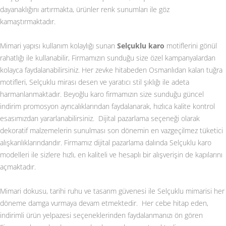
dayanaklığını artırmakta, ürünler renk sunumları ile göz
kamaştırmaktadır.
Mimari yapısı kullanım kolaylığı sunan
Selçuklu karo
motiflerini gönül
rahatlığı ile kullanabilir, Firmamızın sunduğu size özel kampanyalardan
kolayca faydalanabilirsiniz. Her zevke hitabeden Osmanlıdan kalan tuğra
motifleri, Selçuklu mirası desen ve yaratıcı stil şıklığı ile adeta
harmanlanmaktadır. Beyoğlu karo firmamızın size sunduğu güncel
indirim promosyon ayrıcalıklarından faydalanarak, hızlıca kalite kontrol
esasımızdan yararlanabilirsiniz. Dijital pazarlama seçeneği olarak
dekoratif malzemelerin sunulması son dönemin en vazgeçilmez tüketici
alışkanlıklarındandır. Firmamız dijital pazarlama dalında Selçuklu karo
modelleri ile sizlere hızlı, en kaliteli ve hesaplı bir alışverişin de kapılarını
açmaktadır.
Mimari dokusu, tarihi ruhu ve tasarım güvenesi ile Selçuklu mimarisi her
döneme damga vurmaya devam etmektedir. Her cebe hitap eden,
indirimli ürün yelpazesi seçeneklerinden faydalanmanızı ön gören