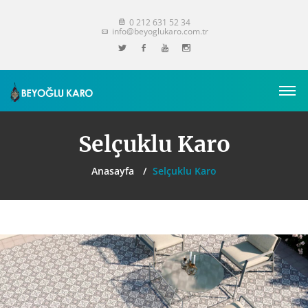
0 212 631 52 34
info@beyoglukaro.com.tr
Selçuklu Karo
Anasayfa
Selçuklu Karo