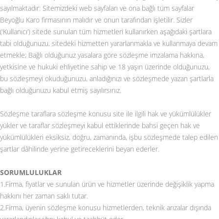
sayılmaktadır: Sitemizdeki web sayfaları ve ona bağlı tüm sayfalar
Beyoğlu Karo firmasının malıdır ve onun tarafından işletilir. Sizler
(‘Kullanıcı’) sitede sunulan tüm hizmetleri kullanırken aşağıdaki şartlara
tabi olduğunuzu, sitedeki hizmetten yararlanmakla ve kullanmaya devam
etmekle; Bağlı olduğunuz yasalara göre sözleşme imzalama hakkına,
yetkisine ve hukuki ehliyetine sahip ve 18 yaşın üzerinde olduğunuzu,
bu sözleşmeyi okuduğunuzu, anladığınızı ve sözleşmede yazan şartlarla
bağlı olduğunuzu kabul etmiş sayılırsınız.
Sözleşme taraflara sözleşme konusu site ile ilgili hak ve yükümlülükler
yükler ve taraflar sözleşmeyi kabul ettiklerinde bahsi geçen hak ve
yükümlülükleri eksiksiz, doğru, zamanında, işbu sözleşmede talep edilen
şartlar dâhilinde yerine getireceklerini beyan ederler.
SORUMLULUKLAR
1.Firma, fiyatlar ve sunulan ürün ve hizmetler üzerinde değişiklik yapma
hakkını her zaman saklı tutar.
2.Firma, üyenin sözleşme konusu hizmetlerden, teknik arızalar dışında