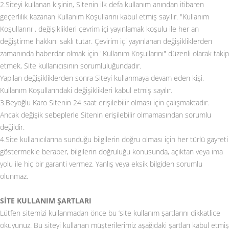
2.Siteyi kullanan kişinin, Sitenin ilk defa kullanım anından itibaren
geçerlilik kazanan Kullanım Koşullarını kabul etmiş sayılır. "Kullanım
Koşullarını", değişiklikleri çevrim içi yayınlamak koşulu ile her an
değiştirme hakkını saklı tutar. Çevirim içi yayınlanan değişikliklerden
zamanında haberdar olmak için "Kullanım Koşullarını" düzenli olarak takip
etmek, Site kullanıcısının sorumluluğundadır.
Yapılan değişikliklerden sonra Siteyi kullanmaya devam eden kişi,
Kullanım Koşullarındaki değişiklikleri kabul etmiş sayılır.
3.Beyoğlu Karo Sitenin 24 saat erişilebilir olması için çalışmaktadır.
Ancak değişik sebeplerle Sitenin erişilebilir olmamasından sorumlu
değildir.
4.Site kullanıcılarına sunduğu bilgilerin doğru olması için her türlü gayreti
göstermekle beraber, bilgilerin doğruluğu konusunda, açıktan veya ima
yolu ile hiç bir garanti vermez. Yanlış veya eksik bilgiden sorumlu
olunmaz.
SİTE KULLANIM ŞARTLARI
Lütfen sitemizi kullanmadan önce bu ‘site kullanım şartlarını dikkatlice
okuyunuz. Bu siteyi kullanan müşterilerimiz aşağıdaki şartları kabul etmiş