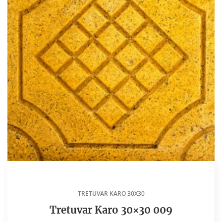
TRETUVAR KARO 30X30
Tretuvar Karo 30×30 009