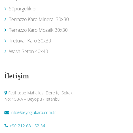
Süpürgelikler
Terrazzo Karo Mineral 30x30
Terrazzo Karo Mozaik 30x30
Tretuvar Karo 30x30
Wash Beton 40x40
İletişim
Fetihtepe Mahallesi Dere İçi Sokak
No: 153/A – Beyoğlu / İstanbul
info@beyoglukaro.com.tr
+90 212 631 52 34