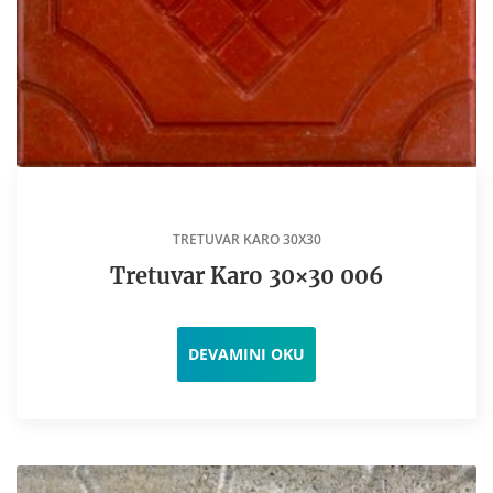
TRETUVAR KARO 30X30
Tretuvar Karo 30×30 006
DEVAMINI OKU