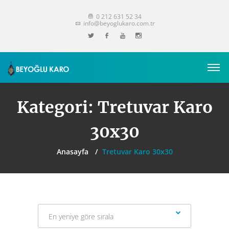
0 212 631 52 34
info@beyoglukaro.com.tr
Kategori:
Tretuvar Karo
30x30
Anasayfa
Tretuvar Karo 30x30