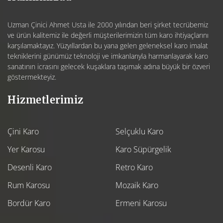
Uzman Çinici Ahmet Usta ile 2000 yılından beri şirket tecrübemiz
ve ürün kalitemiz ile değerli müşterilerimizin tüm karo ihtiyaçlarını
karşılamaktayız. Yüzyıllardan bu yana gelen geleneksel karo imalat
tekniklerini günümüz teknoloji ve imkanlarıyla harmanlayarak karo
sanatının icrasını gelecek kuşaklara taşımak adına büyük bir özveri
göstermekteyiz.
Hizmetlerimiz
Çini Karo
Selçuklu Karo
Yer Karosu
Karo Süpürgelik
Desenli Karo
Retro Karo
Rum Karosu
Mozaik Karo
Bordür Karo
Ermeni Karosu