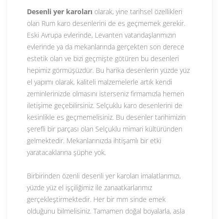
Desenli yer karoları
olarak, yine tarihsel özellikleri
olan Rum karo desenlerini de es geçmemek gerekir.
Eski Avrupa evlerinde, Levanten vatandaşlarımızın
evlerinde ya da mekanlarında gerçekten son derece
estetik olan ve bizi geçmişte götüren bu desenleri
hepimiz görmüşüzdür. Bu harika desenlerin yüzde yüz
el yapımı olarak, kaliteli malzemelerle artık kendi
zeminlerinizde olmasını isterseniz firmamızla hemen
iletişime geçebilirsiniz. Selçuklu karo desenlerini de
kesinlikle es geçmemelisiniz. Bu desenler tarihimizin
şerefli bir parçası olan Selçuklu mimari kültüründen
gelmektedir. Mekanlarınızda ihtişamlı bir etki
yaratacaklarına şüphe yok.
Birbirinden özenli desenli yer karoları imalatlarımızı,
yüzde yüz el işçiliğimiz ile zanaatkarlarımız
gerçekleştirmektedir. Her bir mm sinde emek
olduğunu bilmelisiniz. Tamamen doğal boyalarla, asla