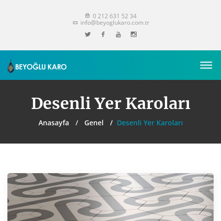
0 212 631 52 34
info@beyoglukaro.com.tr
Desenli Yer Karoları
Anasayfa
Genel
Desenli Yer Karoları