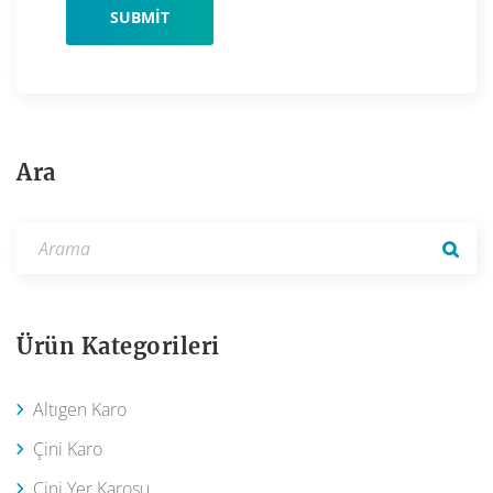
Ara
Ürün Kategorileri
Altıgen Karo
Çini Karo
Çini Yer Karosu