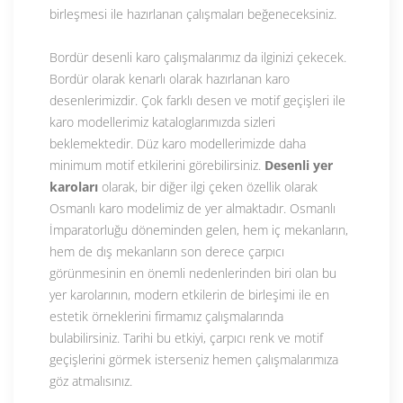
birleşmesi ile hazırlanan çalışmaları beğeneceksiniz.
Bordür desenli karo çalışmalarımız da ilginizi çekecek.
Bordür olarak kenarlı olarak hazırlanan karo
desenlerimizdir. Çok farklı desen ve motif geçişleri ile
karo modellerimiz kataloglarımızda sizleri
beklemektedir. Düz karo modellerimizde daha
minimum motif etkilerini görebilirsiniz.
Desenli yer
karoları
olarak, bir diğer ilgi çeken özellik olarak
Osmanlı karo modelimiz de yer almaktadır. Osmanlı
İmparatorluğu döneminden gelen, hem iç mekanların,
hem de dış mekanların son derece çarpıcı
görünmesinin en önemli nedenlerinden biri olan bu
yer karolarının, modern etkilerin de birleşimi ile en
estetik örneklerini firmamız çalışmalarında
bulabilirsiniz. Tarihi bu etkiyi, çarpıcı renk ve motif
geçişlerini görmek isterseniz hemen çalışmalarımıza
göz atmalısınız.