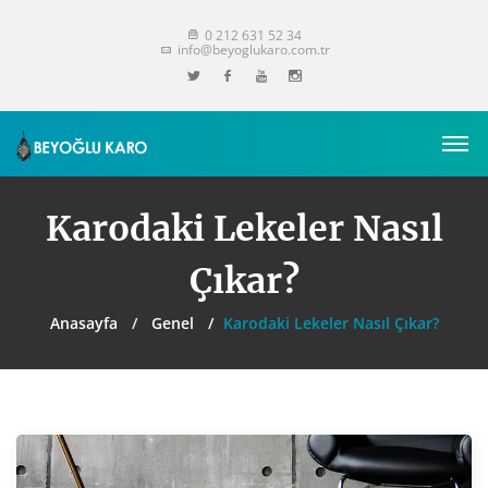
0 212 631 52 34
info@beyoglukaro.com.tr
Karodaki Lekeler Nasıl
Çıkar?
Anasayfa
Genel
Karodaki Lekeler Nasıl Çıkar?