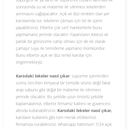
sonrasında su ve malzeme ile silinmesi lekelerden
arınmasını sağlayacaktır. Açık ve düz renkleri olan yer
karolarında ise, lekelerin çıkması için tel ile işlem
yapabilirsiniz. Elbette çok sert hareketlerle bunu
yapmamanız yerinde olacaktır. Fayansların lekesiz ve
parlak bir görünüme sahip olması için de ek olarak
çamaşır suyu ile temizleme yapmanız mümkündür.
Bunu elbette açık ve düz renkli karolar için
öngörmekteyiz.
Karodaki lekeler nasıl çıkar
, süpürme işleminden
sonra, tercihen kimyasal bir temizlik ürünü değil fakat
arap sabunu gibi doğal bir malzeme ile silinmesi
yerinde olacaktır. Bu şekilde uzun ömürlü şekilde
kaplamalarınızı, elbette firmamız kalitesi ve güvencesi
altında kullanabilirsiniz.
Karodaki lekeler nasıl çıkar,
karoların kullanımı gibi tüm merak ettiklerinizi
firmamıza sorabilirsiniz. Whatsapp hattımızın 7/24 açık