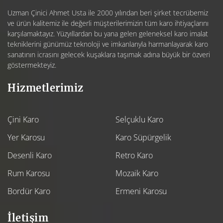
Uzman Çinici Ahmet Usta ile 2000 yılından beri şirket tecrübemiz
ve ürün kalitemiz ile değerli müşterilerimizin tüm karo ihtiyaçlarını
karşılamaktayız. Yüzyıllardan bu yana gelen geleneksel karo imalat
tekniklerini günümüz teknoloji ve imkanlarıyla harmanlayarak karo
sanatının icrasını gelecek kuşaklara taşımak adına büyük bir özveri
göstermekteyiz.
Hizmetlerimiz
Çini Karo
Selçuklu Karo
Yer Karosu
Karo Süpürgelik
Desenli Karo
Retro Karo
Rum Karosu
Mozaik Karo
Bordür Karo
Ermeni Karosu
İletişim