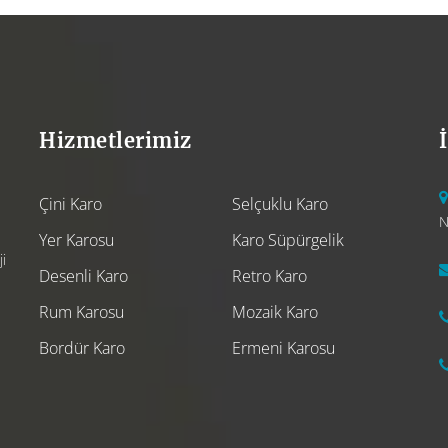
Hizmetlerimiz
Çini Karo
Selçuklu Karo
N
Yer Karosu
Karo Süpürgelik
i
Desenli Karo
Retro Karo
Rum Karosu
Mozaik Karo
Bordür Karo
Ermeni Karosu