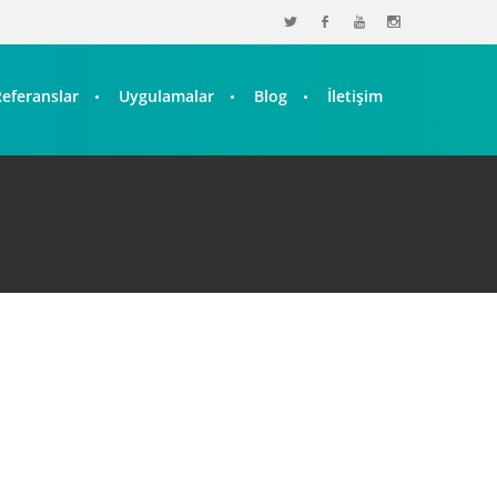
Referanslar
Uygulamalar
Blog
İletişim