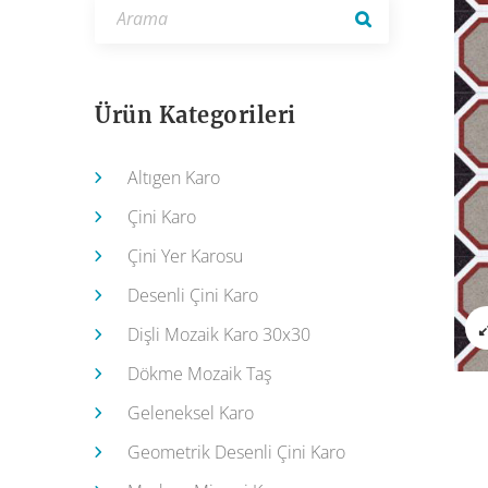
Ürün Kategorileri
Altıgen Karo
Çini Karo
Çini Yer Karosu
Desenli Çini Karo
Dişli Mozaik Karo 30x30
Dökme Mozaik Taş
Geleneksel Karo
Geometrik Desenli Çini Karo