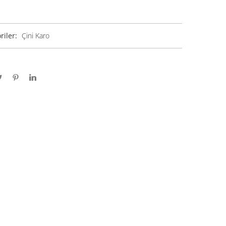
riler:
Çini Karo