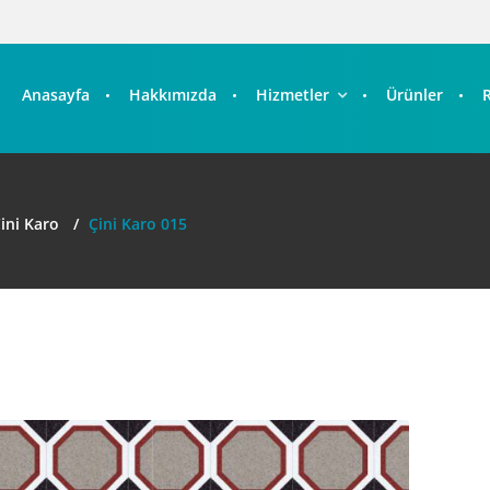
Anasayfa
Hakkımızda
Hizmetler
Ürünler
ini Karo
Çini Karo 015