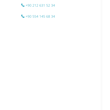
+90 212 631 52 34
+90 554 145 68 34