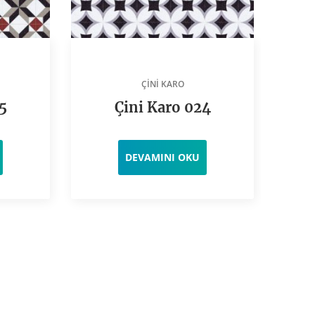
ÇINI KARO
5
Çini Karo 024
DEVAMINI OKU