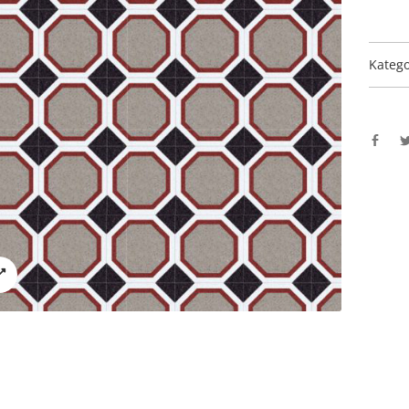
Katego