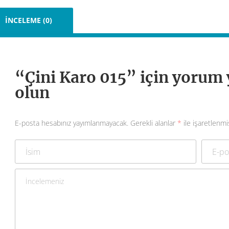
İNCELEME (0)
“Çini Karo 015” için yorum y
olun
E-posta hesabınız yayımlanmayacak.
Gerekli alanlar
*
ile işaretlenmi