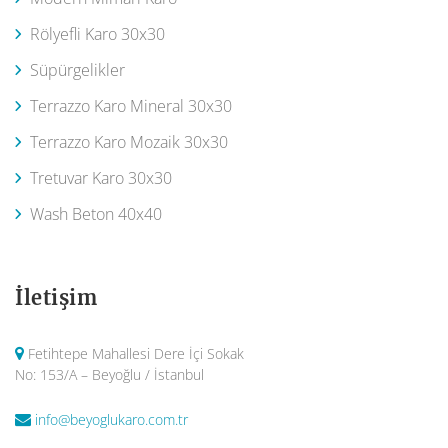
Rölyefli Karo 30x30
Süpürgelikler
Terrazzo Karo Mineral 30x30
Terrazzo Karo Mozaik 30x30
Tretuvar Karo 30x30
Wash Beton 40x40
İletişim
Fetihtepe Mahallesi Dere İçi Sokak
No: 153/A – Beyoğlu / İstanbul
info@beyoglukaro.com.tr