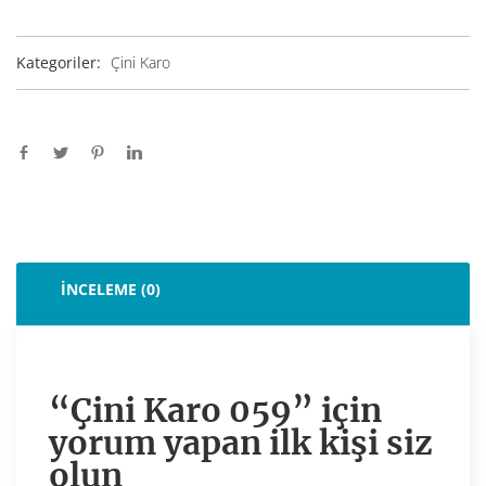
Kategoriler:
Çini Karo
İNCELEME (0)
“Çini Karo 059” için
yorum yapan ilk kişi siz
olun