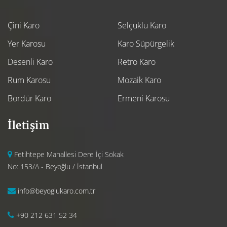
Çini Karo
Selçuklu Karo
Yer Karosu
Karo Süpürgelik
Desenli Karo
Retro Karo
Rum Karosu
Mozaik Karo
Bordür Karo
Ermeni Karosu
İletişim
Fetihtepe Mahallesi Dere İçi Sokak
No: 153/A - Beyoğlu / İstanbul
info@beyoglukaro.com.tr
+90 212 631 52 34