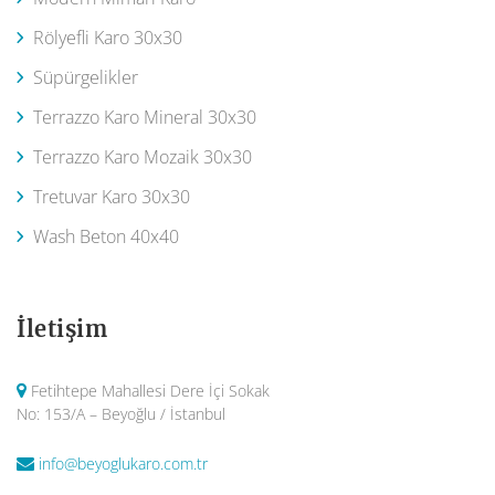
Rölyefli Karo 30x30
Süpürgelikler
Terrazzo Karo Mineral 30x30
Terrazzo Karo Mozaik 30x30
Tretuvar Karo 30x30
Wash Beton 40x40
İletişim
Fetihtepe Mahallesi Dere İçi Sokak
No: 153/A – Beyoğlu / İstanbul
info@beyoglukaro.com.tr