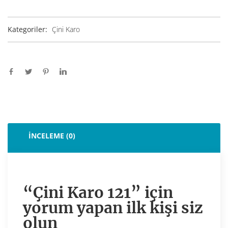
Kategoriler:
Çini Karo
İNCELEME (0)
“Çini Karo 121” için
yorum yapan ilk kişi siz
olun