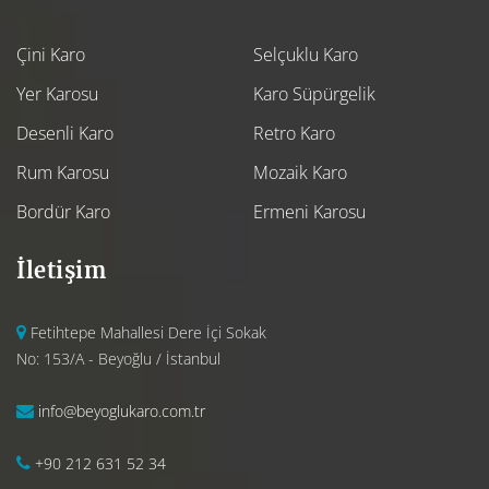
Çini Karo
Selçuklu Karo
Yer Karosu
Karo Süpürgelik
Desenli Karo
Retro Karo
Rum Karosu
Mozaik Karo
Bordür Karo
Ermeni Karosu
İletişim
Fetihtepe Mahallesi Dere İçi Sokak
No: 153/A - Beyoğlu / İstanbul
info@beyoglukaro.com.tr
+90 212 631 52 34