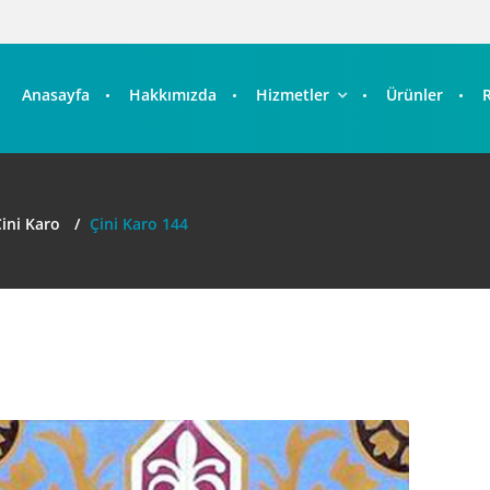
Anasayfa
Hakkımızda
Hizmetler
Ürünler
ini Karo
Çini Karo 144