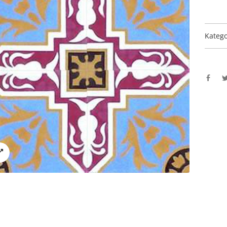
Katego