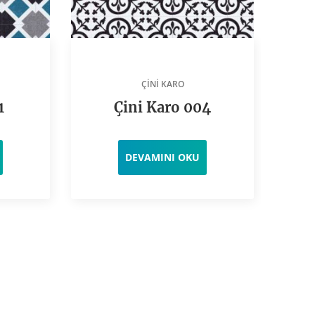
ÇINI KARO
1
Çini Karo 004
DEVAMINI OKU