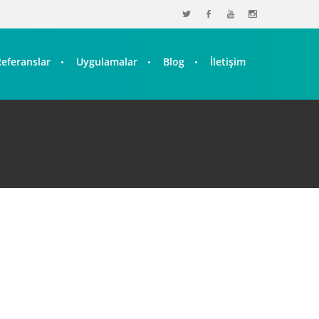
Referanslar
Uygulamalar
Blog
İletişim