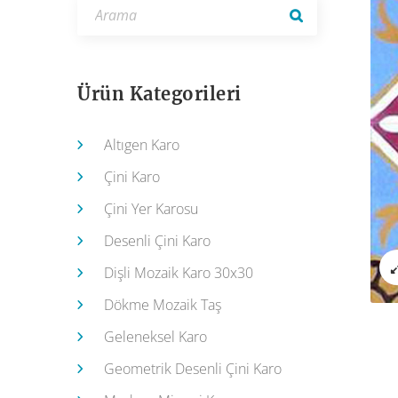
Ürün Kategorileri
Altıgen Karo
Çini Karo
Çini Yer Karosu
Desenli Çini Karo
Dişli Mozaik Karo 30x30
Dökme Mozaik Taş
Geleneksel Karo
Geometrik Desenli Çini Karo