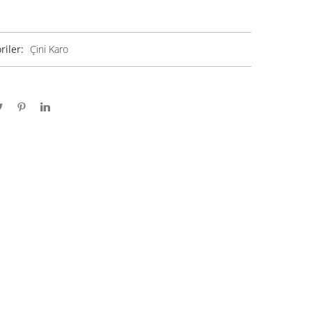
riler:
Çini Karo