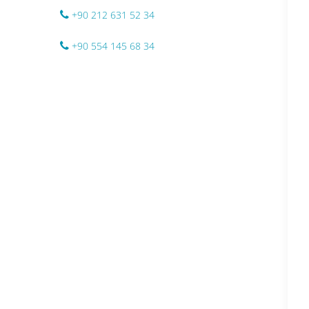
+90 212 631 52 34
+90 554 145 68 34