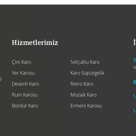
Hizmetlerimiz
Çini Karo
Selçuklu Karo
N
Yer Karosu
Karo Süpürgelik
i
Desenli Karo
Retro Karo
Rum Karosu
Mozaik Karo
Bordür Karo
Ermeni Karosu