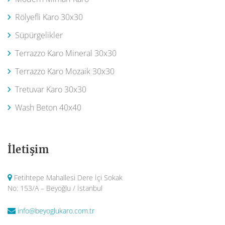
Rölyefli Karo 30x30
Süpürgelikler
Terrazzo Karo Mineral 30x30
Terrazzo Karo Mozaik 30x30
Tretuvar Karo 30x30
Wash Beton 40x40
İletişim
Fetihtepe Mahallesi Dere İçi Sokak
No: 153/A – Beyoğlu / İstanbul
info@beyoglukaro.com.tr