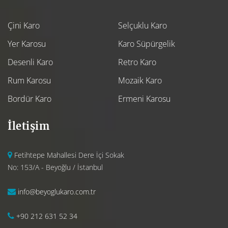
Çini Karo
Selçuklu Karo
Yer Karosu
Karo Süpürgelik
Desenli Karo
Retro Karo
Rum Karosu
Mozaik Karo
Bordür Karo
Ermeni Karosu
İletişim
Fetihtepe Mahallesi Dere İçi Sokak
No: 153/A - Beyoğlu / İstanbul
info@beyoglukaro.com.tr
+90 212 631 52 34