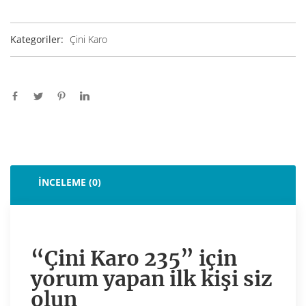
Kategoriler:
Çini Karo
İNCELEME (0)
“Çini Karo 235” için
yorum yapan ilk kişi siz
olun