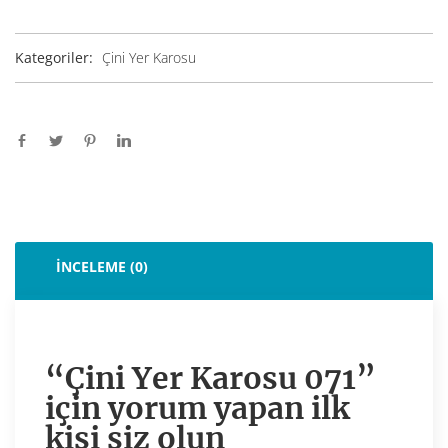
Kategoriler:
Çini Yer Karosu
İNCELEME (0)
“Çini Yer Karosu 071”
için yorum yapan ilk
kişi siz olun