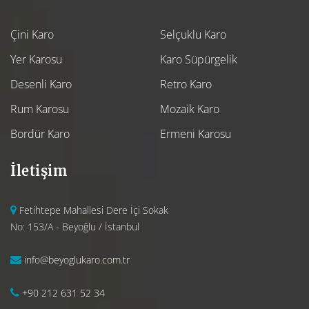
Çini Karo
Selçuklu Karo
Yer Karosu
Karo Süpürgelik
Desenli Karo
Retro Karo
Rum Karosu
Mozaik Karo
Bordür Karo
Ermeni Karosu
İletişim
Fetihtepe Mahallesi Dere İçi Sokak
No: 153/A - Beyoğlu / İstanbul
info@beyoglukaro.com.tr
+90 212 631 52 34