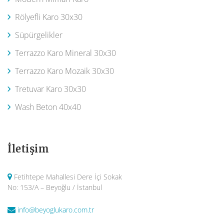
Rölyefli Karo 30x30
Süpürgelikler
Terrazzo Karo Mineral 30x30
Terrazzo Karo Mozaik 30x30
Tretuvar Karo 30x30
Wash Beton 40x40
İletişim
Fetihtepe Mahallesi Dere İçi Sokak
No: 153/A – Beyoğlu / İstanbul
info@beyoglukaro.com.tr