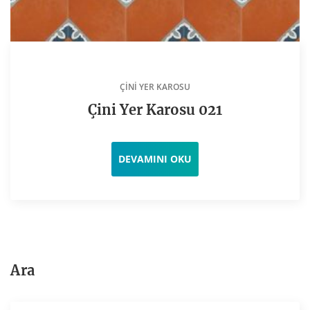
ÇINI YER KAROSU
Çini Yer Karosu 021
DEVAMINI OKU
Ara