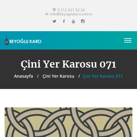
0 212 631 52 34
info@beyoglukaro.com.tr
Çini Yer Karosu 071
Anasayfa
Çini Yer Karosu
Çini Yer Karosu 071