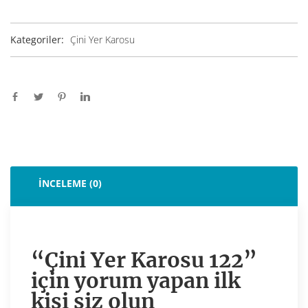
Kategoriler:
Çini Yer Karosu
İNCELEME (0)
“Çini Yer Karosu 122”
için yorum yapan ilk
kişi siz olun