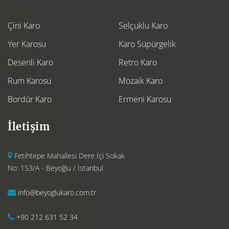
Çini Karo
Selçuklu Karo
Yer Karosu
Karo Süpürgelik
Desenli Karo
Retro Karo
Rum Karosu
Mozaik Karo
Bordür Karo
Ermeni Karosu
İletişim
Fetihtepe Mahallesi Dere İçi Sokak
No: 153/A - Beyoğlu / İstanbul
info@beyoglukaro.com.tr
+90 212 631 52 34