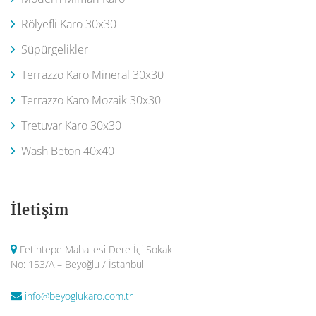
Rölyefli Karo 30x30
Süpürgelikler
Terrazzo Karo Mineral 30x30
Terrazzo Karo Mozaik 30x30
Tretuvar Karo 30x30
Wash Beton 40x40
İletişim
Fetihtepe Mahallesi Dere İçi Sokak
No: 153/A – Beyoğlu / İstanbul
info@beyoglukaro.com.tr