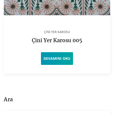
ÇINI YER KAROSU
Çini Yer Karosu 005
DEVAMINI OKU
Ara