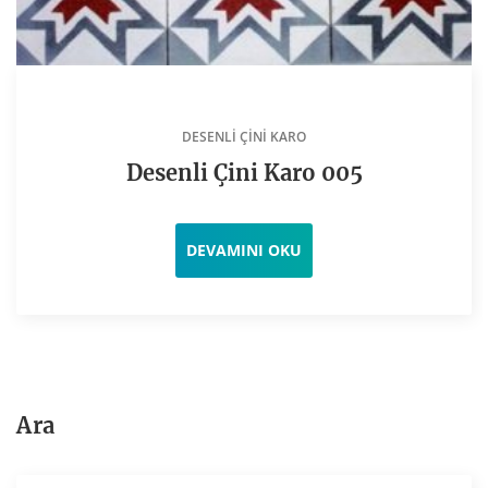
DESENLI ÇINI KARO
Desenli Çini Karo 005
DEVAMINI OKU
Ara