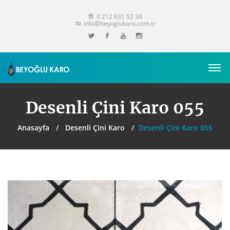
0 212 631 52 34
info@beyoglukaro.com.tr
Desenli Çini Karo 055
Anasayfa
Desenli Çini Karo
Desenli Çini Karo 055