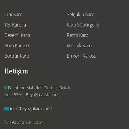
Çini Karo
Selçuklu Karo
Yer Karosu
Karo Süpürgelik
Desenli Karo
Retro Karo
Rum Karosu
Mozaik Karo
Bordür Karo
Ermeni Karosu
İletişim
Fetihtepe Mahallesi Dere İçi Sokak
No: 153/A - Beyoğlu / İstanbul
info@beyoglukaro.com.tr
+90 212 631 52 34