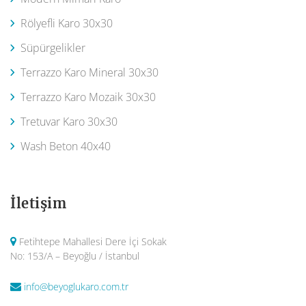
Rölyefli Karo 30x30
Süpürgelikler
Terrazzo Karo Mineral 30x30
Terrazzo Karo Mozaik 30x30
Tretuvar Karo 30x30
Wash Beton 40x40
İletişim
Fetihtepe Mahallesi Dere İçi Sokak
No: 153/A – Beyoğlu / İstanbul
info@beyoglukaro.com.tr