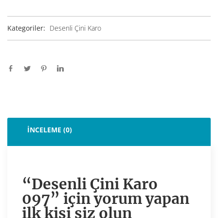
Kategoriler:
Desenli Çini Karo
İNCELEME (0)
“Desenli Çini Karo
097” için yorum yapan
ilk kişi siz olun