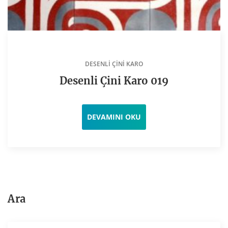
DESENLI ÇINI KARO
Desenli Çini Karo 019
DEVAMINI OKU
Ara