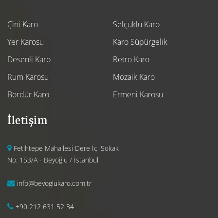
Çini Karo
Selçuklu Karo
Yer Karosu
Karo Süpürgelik
Desenli Karo
Retro Karo
Rum Karosu
Mozaik Karo
Bordür Karo
Ermeni Karosu
İletişim
Fetihtepe Mahallesi Dere İçi Sokak
No: 153/A - Beyoğlu / İstanbul
info@beyoglukaro.com.tr
+90 212 631 52 34