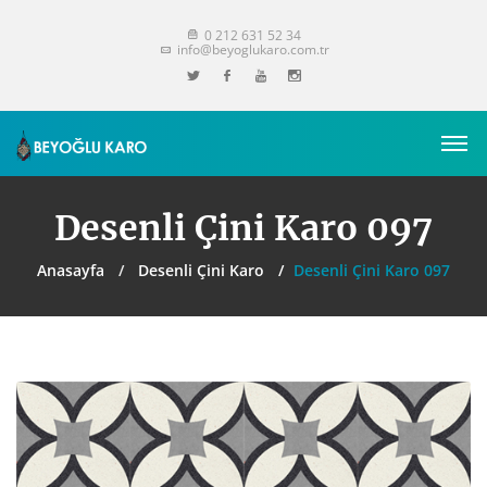
0 212 631 52 34
info@beyoglukaro.com.tr
Desenli Çini Karo 097
Anasayfa
Desenli Çini Karo
Desenli Çini Karo 097