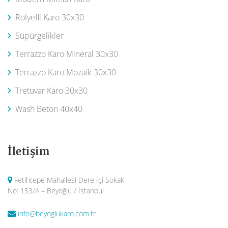
Rölyefli Karo 30x30
Süpürgelikler
Terrazzo Karo Mineral 30x30
Terrazzo Karo Mozaik 30x30
Tretuvar Karo 30x30
Wash Beton 40x40
İletişim
Fetihtepe Mahallesi Dere İçi Sokak
No: 153/A – Beyoğlu / İstanbul
info@beyoglukaro.com.tr