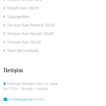
Rölyefli Karo 30x30
Süpürgelikler
Terrazzo Karo Mineral 30x30
Terrazzo Karo Mozaik 30x30
Tretuvar Karo 30x30
Wash Beton 40x40
İletişim
Fetihtepe Mahallesi Dere İçi Sokak
No: 153/A – Beyoğlu / İstanbul
info@beyoglukaro.com.tr