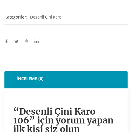
Kategoriler:
Desenli Çini Karo
İNCELEME (0)
“Desenli Çini Karo
106” için yorum yapan
ilk kişi siz olun