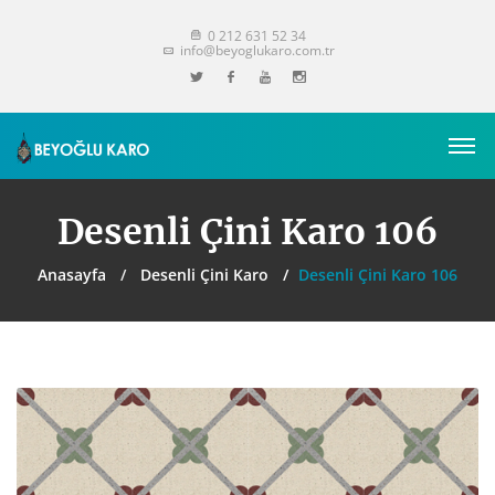
0 212 631 52 34
info@beyoglukaro.com.tr
Desenli Çini Karo 106
Anasayfa
Desenli Çini Karo
Desenli Çini Karo 106