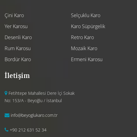
Çini Karo
Selçuklu Karo
Yer Karosu
Karo Süpürgelik
Desenli Karo
Retro Karo
Rum Karosu
Mozaik Karo
Bordür Karo
Ermeni Karosu
İletişim
Fetihtepe Mahallesi Dere İçi Sokak
No: 153/A - Beyoğlu / İstanbul
info@beyoglukaro.com.tr
+90 212 631 52 34