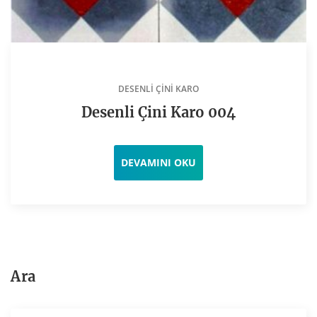
DESENLI ÇINI KARO
Desenli Çini Karo 004
DEVAMINI OKU
Ara