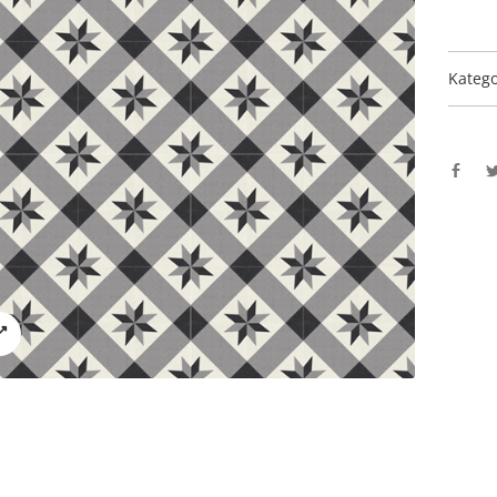
Katego