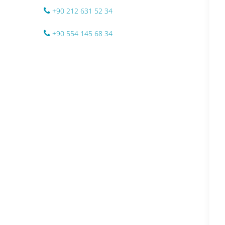
+90 212 631 52 34
+90 554 145 68 34