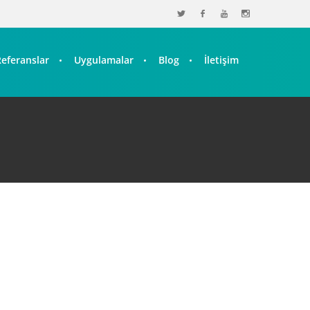
Referanslar
Uygulamalar
Blog
İletişim