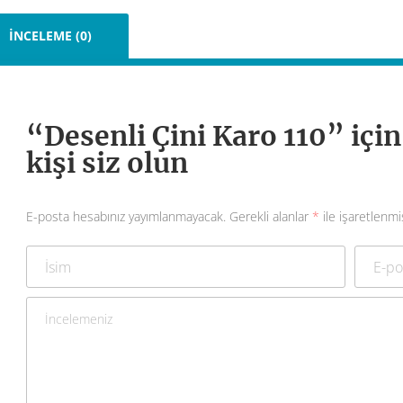
İNCELEME (0)
“Desenli Çini Karo 110” içi
kişi siz olun
E-posta hesabınız yayımlanmayacak.
Gerekli alanlar
*
ile işaretlenmi