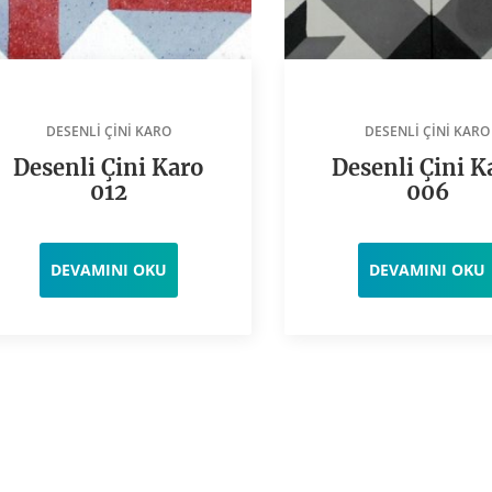
DESENLI ÇINI KARO
DESENLI ÇINI KARO
Desenli Çini Karo
Desenli Çini K
012
006
DEVAMINI OKU
DEVAMINI OKU