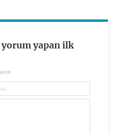
n yorum yapan ilk
şlerdir