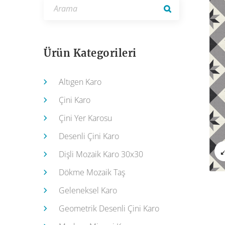
Ürün Kategorileri
Altıgen Karo
Çini Karo
Çini Yer Karosu
Desenli Çini Karo
Dişli Mozaik Karo 30x30
Dökme Mozaik Taş
Geleneksel Karo
Geometrik Desenli Çini Karo