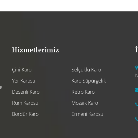
Hizmetlerimiz
Çini Karo
Selçuklu Karo
N
Yer Karosu
Karo Süpürgelik
i
Desenli Karo
Retro Karo
Rum Karosu
Mozaik Karo
Bordür Karo
Ermeni Karosu