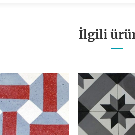
İlgili ürü