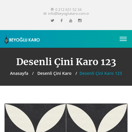
0 212 631 52 34
info@beyoglukaro.com.tr
Desenli Çini Karo 123
Anasayfa
Desenli Çini Karo
Desenli Çini Karo 123