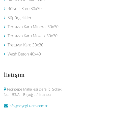
Rölyefli Karo 30x30
Süpürgelikler
Terrazzo Karo Mineral 30x30
Terrazzo Karo Mozaik 30x30
Tretuvar Karo 30x30
Wash Beton 40x40
İletişim
Fetihtepe Mahallesi Dere İçi Sokak
No: 153/A – Beyoğlu / İstanbul
info@beyoglukaro.com.tr