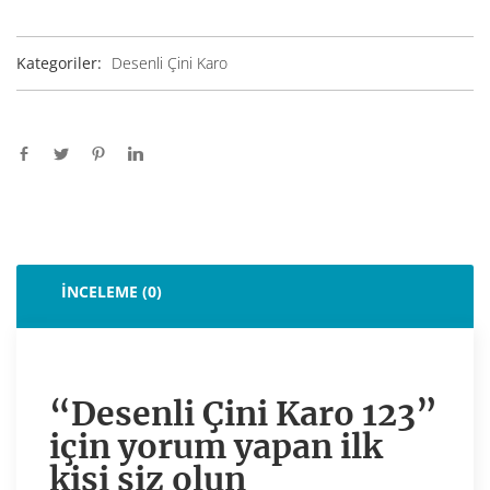
Kategoriler:
Desenli Çini Karo
İNCELEME (0)
“Desenli Çini Karo 123”
için yorum yapan ilk
kişi siz olun