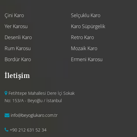
Çini Karo
Selçuklu Karo
Yer Karosu
Karo Süpürgelik
Desenli Karo
Retro Karo
Rum Karosu
Mozaik Karo
Bordür Karo
Ermeni Karosu
İletişim
Fetihtepe Mahallesi Dere İçi Sokak
No: 153/A - Beyoğlu / İstanbul
info@beyoglukaro.com.tr
+90 212 631 52 34