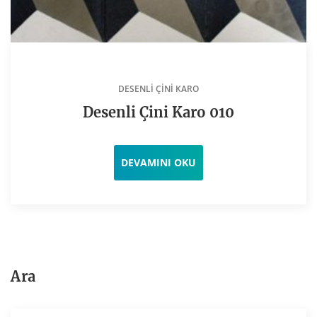
DESENLI ÇINI KARO
Desenli Çini Karo 010
DEVAMINI OKU
Ara