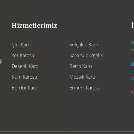
Hizmetlerimiz
Çini Karo
Selçuklu Karo
N
Yer Karosu
Karo Süpürgelik
i
Desenli Karo
Retro Karo
Rum Karosu
Mozaik Karo
Bordür Karo
Ermeni Karosu