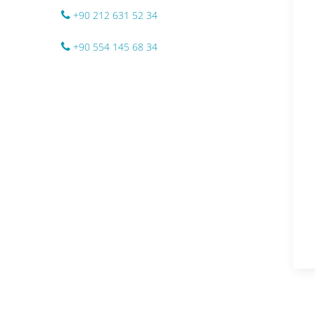
+90 212 631 52 34
+90 554 145 68 34