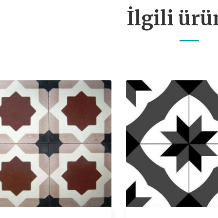
İlgili ürü