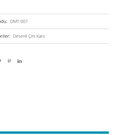
odu:
DMT-007
riler:
Desenli Çini Karo