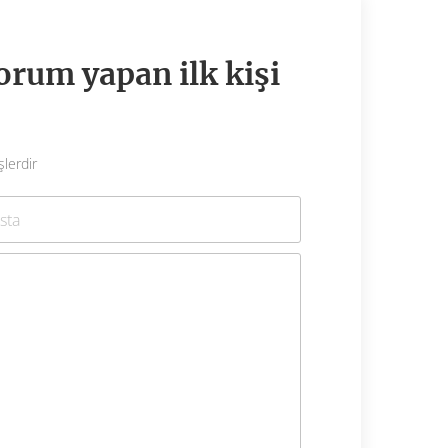
orum yapan ilk kişi
şlerdir