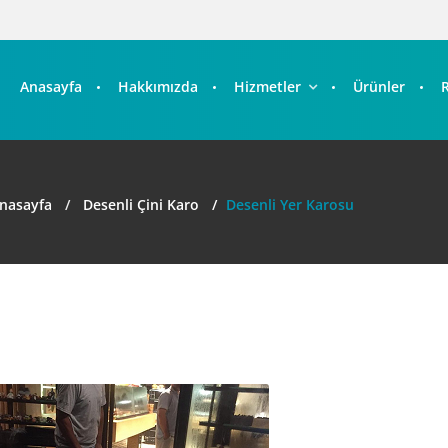
Anasayfa
Hakkımızda
Hizmetler
Ürünler
nasayfa
Desenli Çini Karo
Desenli Yer Karosu