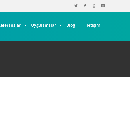
Referanslar
Uygulamalar
Blog
İletişim