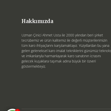
Hakkımızda
Uzman Çinici Ahmet Usta ile 2000 yılından beri şirket
tecrübemiz ve ürün kalitemiz ile değerli müşterilerimizin
tüm karo ihtiyaçlarını karşılamaktayız. Yüzyıllardan bu yana
gelen geleneksel karo imalat tekniklerini günümüz teknoloj
ve imkanlarıyla harmanlayarak karo sanatının icrasını
gelecek kuşaklara taşımak adına büyük bir özveri
göstermekteyiz.
1