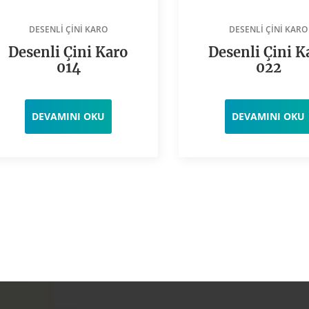
DESENLI ÇINI KARO
DESENLI ÇINI KARO
Desenli Çini Karo
Desenli Çini K
014
022
DEVAMINI OKU
DEVAMINI OKU