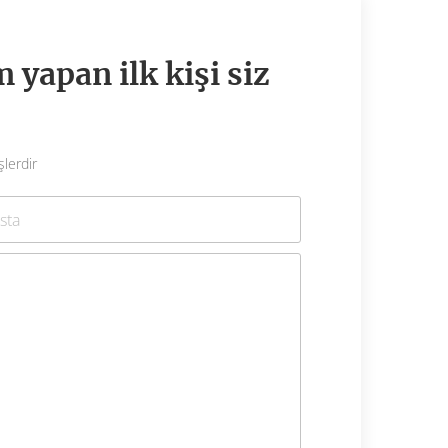
yapan ilk kişi siz
şlerdir