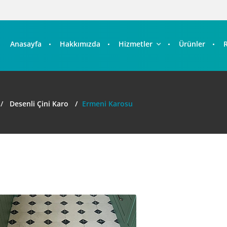
Anasayfa
Hakkımızda
Hizmetler
Ürünler
Desenli Çini Karo
Ermeni Karosu