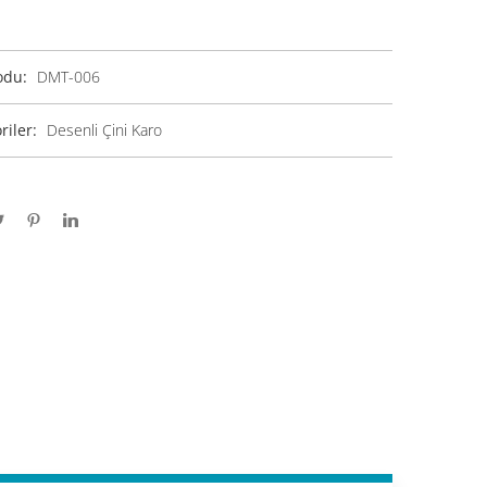
odu:
DMT-006
riler:
Desenli Çini Karo