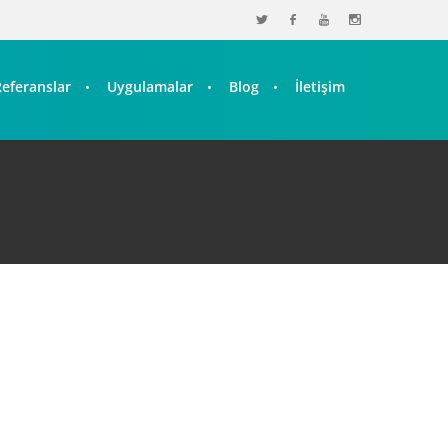
Referanslar
Uygulamalar
Blog
İletişim