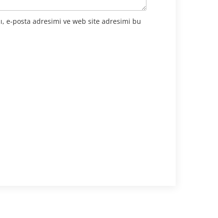
ı, e-posta adresimi ve web site adresimi bu