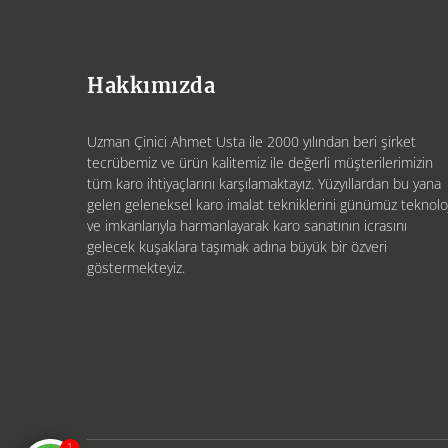
Hakkımızda
Uzman Çinici Ahmet Usta ile 2000 yılından beri şirket
tecrübemiz ve ürün kalitemiz ile değerli müşterilerimizin
tüm karo ihtiyaçlarını karşılamaktayız. Yüzyıllardan bu yana
gelen geleneksel karo imalat tekniklerini günümüz teknoloj
ve imkanlarıyla harmanlayarak karo sanatının icrasını
gelecek kuşaklara taşımak adına büyük bir özveri
göstermekteyiz.
1