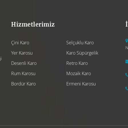
Hizmetlerimiz
Çini Karo
Selçuklu Karo
N
Yer Karosu
Karo Süpürgelik
i
Desenli Karo
Retro Karo
Rum Karosu
Mozaik Karo
Bordür Karo
Ermeni Karosu