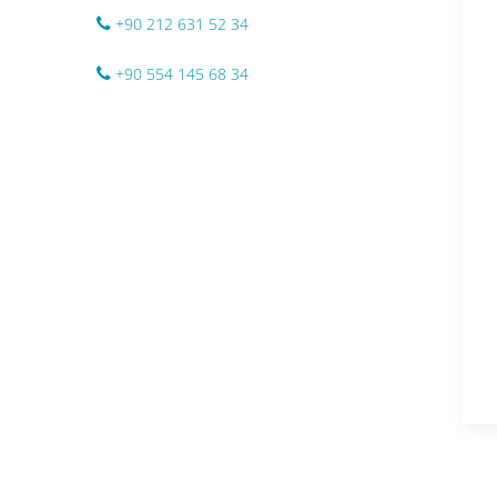
+90 212 631 52 34
+90 554 145 68 34