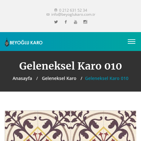
0 212 631 52 34
info@beyoglukaro.com.tr
Geleneksel Karo 010
Anasayfa
Geleneksel Karo
Geleneksel Karo 010