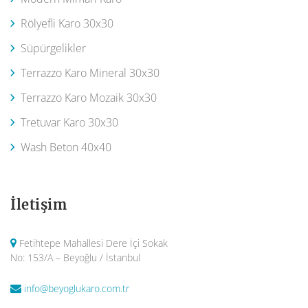
Rölyefli Karo 30x30
Süpürgelikler
Terrazzo Karo Mineral 30x30
Terrazzo Karo Mozaik 30x30
Tretuvar Karo 30x30
Wash Beton 40x40
İletişim
Fetihtepe Mahallesi Dere İçi Sokak
No: 153/A – Beyoğlu / İstanbul
info@beyoglukaro.com.tr