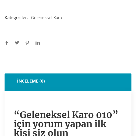
Kategoriler:
Geleneksel Karo
İNCELEME (0)
“Geleneksel Karo 010”
için yorum yapan ilk
kişi siz olun