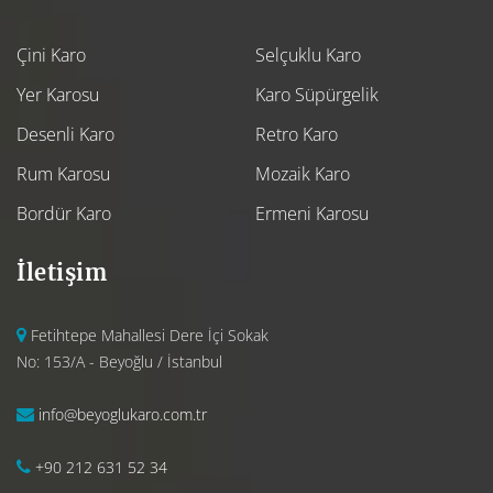
Çini Karo
Selçuklu Karo
Yer Karosu
Karo Süpürgelik
Desenli Karo
Retro Karo
Rum Karosu
Mozaik Karo
Bordür Karo
Ermeni Karosu
İletişim
Fetihtepe Mahallesi Dere İçi Sokak
No: 153/A - Beyoğlu / İstanbul
info@beyoglukaro.com.tr
+90 212 631 52 34