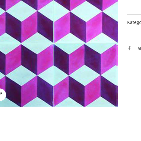
Katego