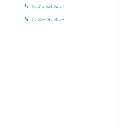
+90 212 631 52 34
+90 554 145 68 34