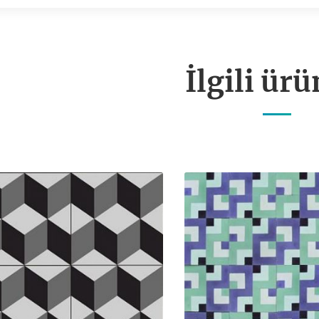
İlgili ürü