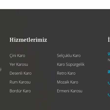
Hizmetlerimiz
Çini Karo
Selçuklu Karo
N
Yer Karosu
Karo Süpürgelik
i
Desenli Karo
Retro Karo
Rum Karosu
Mozaik Karo
Bordür Karo
Ermeni Karosu