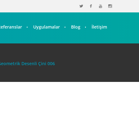
Referanslar
Uygulamalar
Blog
İletişim
Geometrik Desenli Çini 006