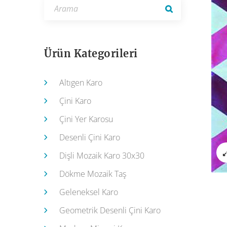
Ürün Kategorileri
Altıgen Karo
Çini Karo
Çini Yer Karosu
Desenli Çini Karo
Dişli Mozaik Karo 30x30
Dökme Mozaik Taş
Geleneksel Karo
Geometrik Desenli Çini Karo