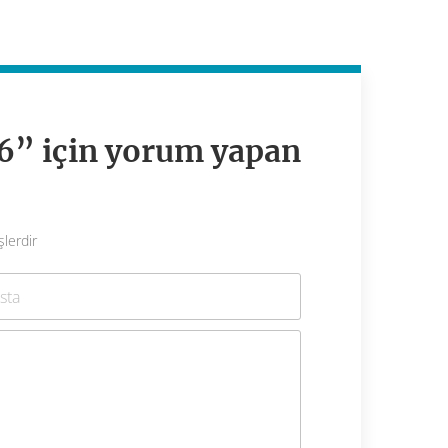
6” için yorum yapan
şlerdir