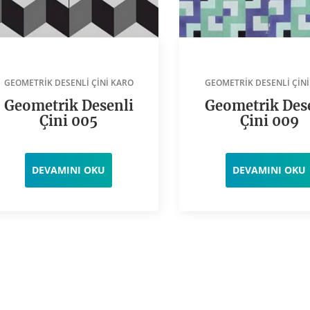
GEOMETRIK DESENLI ÇINI KARO
GEOMETRIK DESENLI ÇINI
Geometrik Desenli
Geometrik Des
Çini 005
Çini 009
DEVAMINI OKU
DEVAMINI OKU