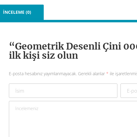
İNCELEME (0)
“Geometrik Desenli Çini 00
ilk kişi siz olun
E-posta hesabınız yayımlanmayacak.
Gerekli alanlar
*
ile işaretlenmi