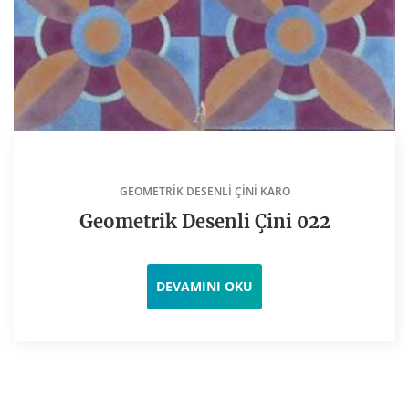
GEOMETRIK DESENLI ÇINI KARO
Geometrik Desenli Çini 022
DEVAMINI OKU