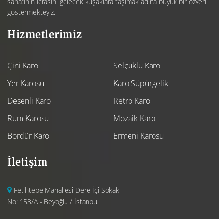
sanatının icrasını gelecek kuşaklara taşımak adına büyük bir özveri
göstermekteyiz.
Hizmetlerimiz
Çini Karo
Selçuklu Karo
Yer Karosu
Karo Süpürgelik
Desenli Karo
Retro Karo
Rum Karosu
Mozaik Karo
Bordür Karo
Ermeni Karosu
İletişim
Fetihtepe Mahallesi Dere İçi Sokak
No: 153/A - Beyoğlu / İstanbul