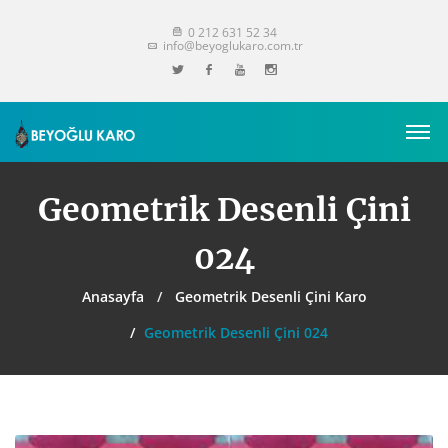
0 212 631 52 34
info@beyoglukaro.com.tr
Geometrik Desenli Çini
024
Anasayfa
Geometrik Desenli Çini Karo
Geometrik Desenli Çini 024