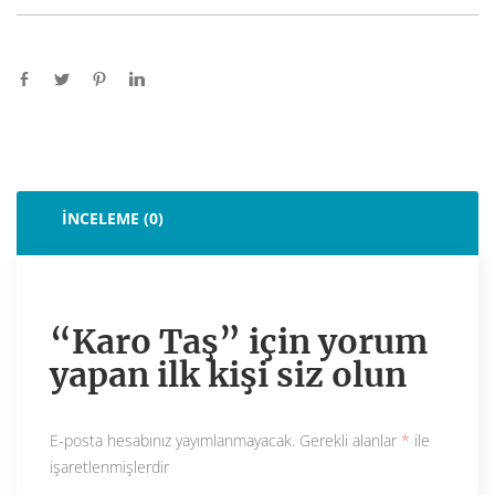
İNCELEME (0)
“Karo Taş” için yorum
yapan ilk kişi siz olun
E-posta hesabınız yayımlanmayacak.
Gerekli alanlar
*
ile
işaretlenmişlerdir