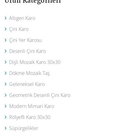
Ürün Kategorileri
Altıgen Karo
Çini Karo
Çini Yer Karosu
Desenli Çini Karo
Dişli Mozaik Karo 30x30
Dökme Mozaik Taş
Geleneksel Karo
Geometrik Desenli Çini Karo
Modern Mimari Karo
Rölyefli Karo 30x30
Süpürgelikler