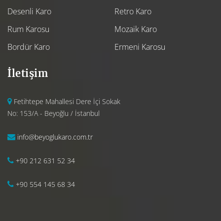
Desenli Karo
Retro Karo
Rum Karosu
Mozaik Karo
Bordür Karo
Ermeni Karosu
İletişim
Fetihtepe Mahallesi Dere İçi Sokak
No: 153/A - Beyoğlu / İstanbul
info@beyoglukaro.com.tr
+90 212 631 52 34
+90 554 145 68 34