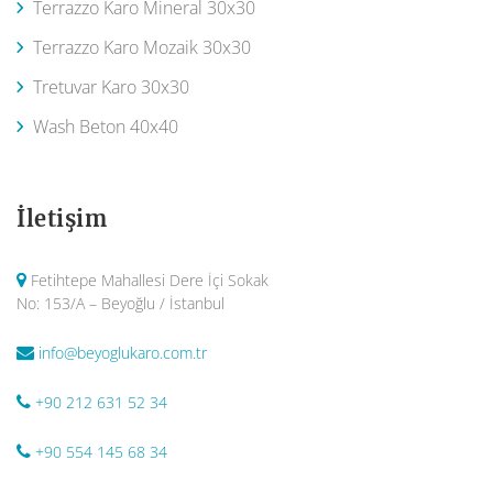
Terrazzo Karo Mineral 30x30
Terrazzo Karo Mozaik 30x30
Tretuvar Karo 30x30
Wash Beton 40x40
İletişim
Fetihtepe Mahallesi Dere İçi Sokak
No: 153/A – Beyoğlu / İstanbul
info@beyoglukaro.com.tr
+90 212 631 52 34
+90 554 145 68 34