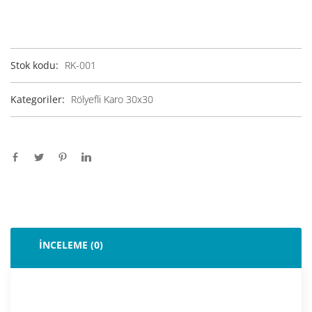
Stok kodu:
RK-001
Kategoriler:
Rölyefli Karo 30x30
İNCELEME (0)