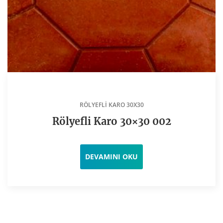
RÖLYEFLI KARO 30X30
Rölyefli Karo 30×30 002
DEVAMINI OKU