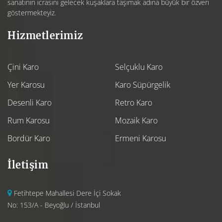
sanatının icrasını gelecek kuşaklara taşımak adına büyük bir özveri
göstermekteyiz.
Hizmetlerimiz
Çini Karo
Selçuklu Karo
Yer Karosu
Karo Süpürgelik
Desenli Karo
Retro Karo
Rum Karosu
Mozaik Karo
Bordür Karo
Ermeni Karosu
İletişim
Fetihtepe Mahallesi Dere İçi Sokak
No: 153/A - Beyoğlu / İstanbul