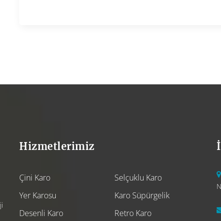
Hizmetlerimiz
Çini Karo
Selçuklu Karo
N
Yer Karosu
Karo Süpürgelik
i
Desenli Karo
Retro Karo