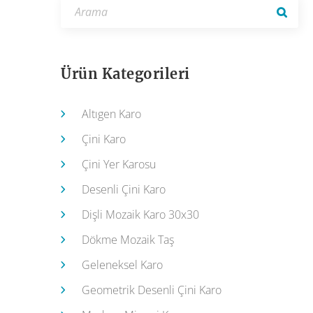
Ürün Kategorileri
Altıgen Karo
Çini Karo
Çini Yer Karosu
Desenli Çini Karo
Dişli Mozaik Karo 30x30
Dökme Mozaik Taş
Geleneksel Karo
Geometrik Desenli Çini Karo