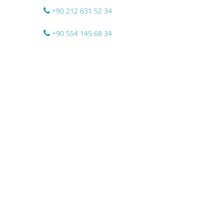
+90 212 631 52 34
+90 554 145 68 34