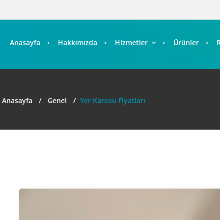
Anasayfa
Hakkımızda
Hizmetler
Ürünler
Anasayfa
Genel
Yer Karosu Fiyatları