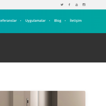
Referanslar
Uygulamalar
Blog
İletişim