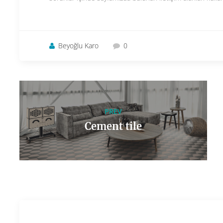
Beyoğlu Karo
0
PREV
Cement tile