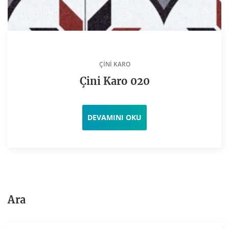
ÇINI KARO
Çini Karo 020
DEVAMINI OKU
Ara