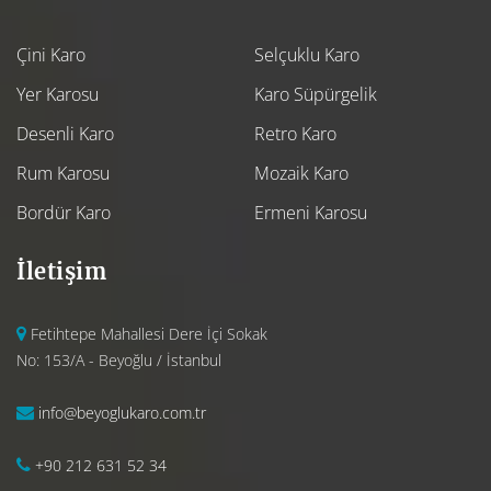
Çini Karo
Selçuklu Karo
Yer Karosu
Karo Süpürgelik
Desenli Karo
Retro Karo
Rum Karosu
Mozaik Karo
Bordür Karo
Ermeni Karosu
İletişim
Fetihtepe Mahallesi Dere İçi Sokak
No: 153/A - Beyoğlu / İstanbul
info@beyoglukaro.com.tr
+90 212 631 52 34