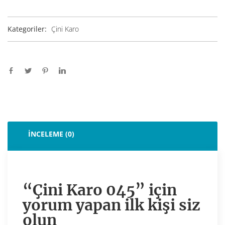
Kategoriler:
Çini Karo
İNCELEME (0)
“Çini Karo 045” için
yorum yapan ilk kişi siz
olun