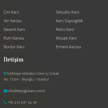
Çini Karo
Selçuklu Karo
Yer Karosu
Karo Süpürgelik
Desenli Karo
Retro Karo
Rum Karosu
Mozaik Karo
Bordür Karo
Ermeni Karosu
İletişim
Fetihtepe Mahallesi Dere İçi Sokak
No: 153/A - Beyoğlu / İstanbul
info@beyoglukaro.com.tr
+90 212 631 52 34