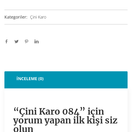
Kategoriler:
Çini Karo
İNCELEME (0)
“Çini Karo 084” için
yorum yapan ilk kişi siz
olun