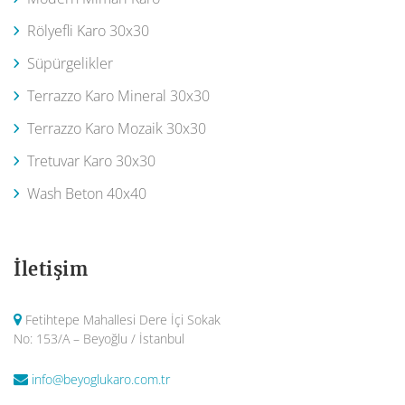
Rölyefli Karo 30x30
Süpürgelikler
Terrazzo Karo Mineral 30x30
Terrazzo Karo Mozaik 30x30
Tretuvar Karo 30x30
Wash Beton 40x40
İletişim
Fetihtepe Mahallesi Dere İçi Sokak
No: 153/A – Beyoğlu / İstanbul
info@beyoglukaro.com.tr