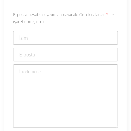
E-posta hesabınız yayımlanmayacak.
Gerekli alanlar
*
ile
işaretlenmişlerdir