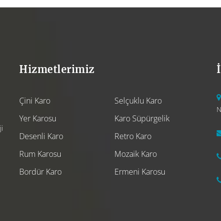
Hizmetlerimiz
Çini Karo
Selçuklu Karo
N
Yer Karosu
Karo Süpürgelik
i
Desenli Karo
Retro Karo
Rum Karosu
Mozaik Karo
Bordür Karo
Ermeni Karosu