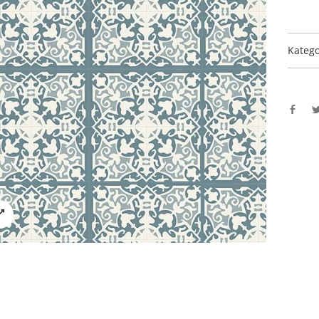
Katego