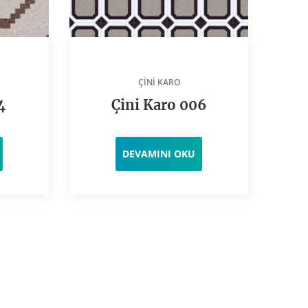
ÇINI KARO
4
Çini Karo 006
DEVAMINI OKU