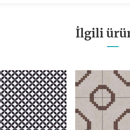
İlgili ürü