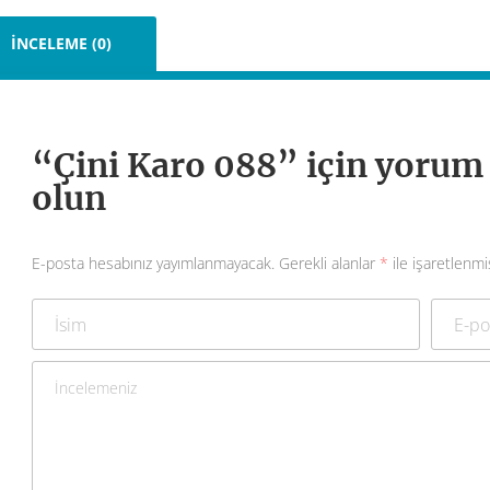
İNCELEME (0)
“Çini Karo 088” için yorum y
olun
E-posta hesabınız yayımlanmayacak.
Gerekli alanlar
*
ile işaretlenmi