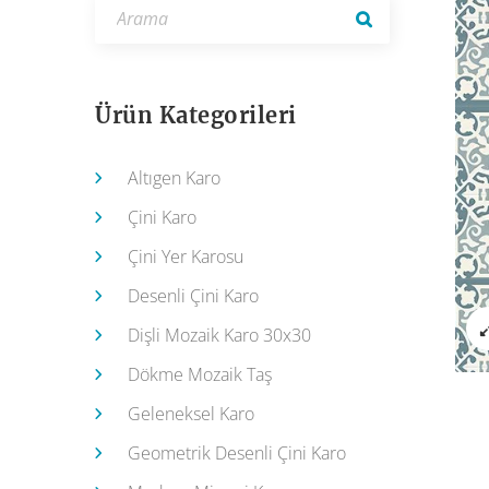
Ürün Kategorileri
Altıgen Karo
Çini Karo
Çini Yer Karosu
Desenli Çini Karo
Dişli Mozaik Karo 30x30
Dökme Mozaik Taş
Geleneksel Karo
Geometrik Desenli Çini Karo