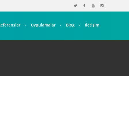
Referanslar
Uygulamalar
Blog
İletişim