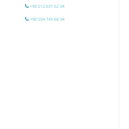
+90 212 631 52 34
+90 554 145 68 34