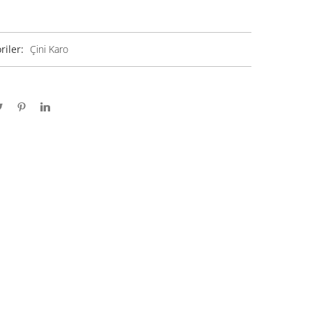
riler:
Çini Karo