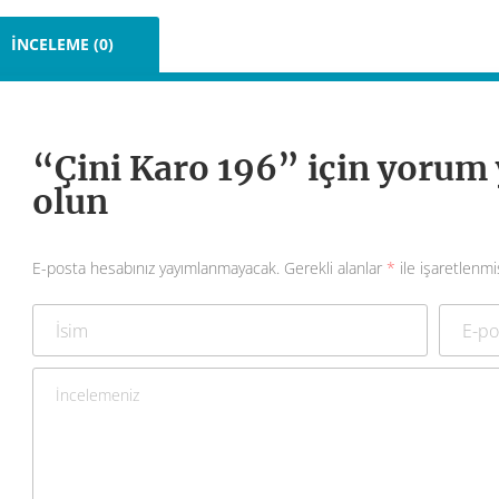
İNCELEME (0)
“Çini Karo 196” için yorum y
olun
E-posta hesabınız yayımlanmayacak.
Gerekli alanlar
*
ile işaretlenmi