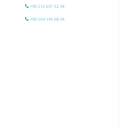
+90 212 631 52 34
+90 554 145 68 34