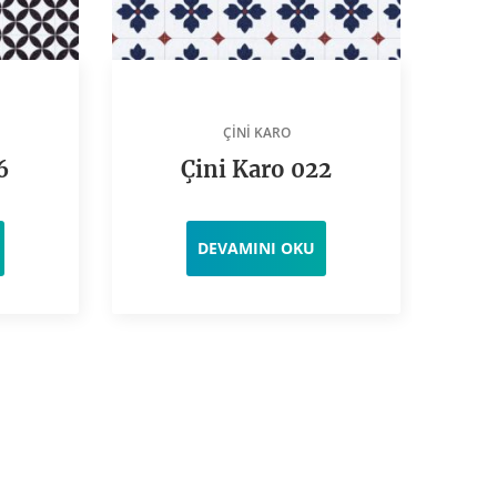
ÇINI KARO
6
Çini Karo 022
DEVAMINI OKU