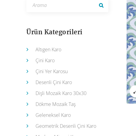
Ürün Kategorileri
Altıgen Karo
Çini Karo
Çini Yer Karosu
Desenli Çini Karo
Dişli Mozaik Karo 30x30
Dökme Mozaik Taş
Geleneksel Karo
Geometrik Desenli Çini Karo