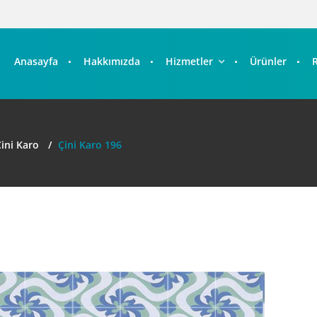
Anasayfa
Hakkımızda
Hizmetler
Ürünler
ini Karo
Çini Karo 196