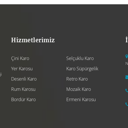
Hizmetlerimiz
Çini Karo
Selçuklu Karo
N
Yer Karosu
Karo Süpürgelik
i
Desenli Karo
Retro Karo
Rum Karosu
Mozaik Karo
Bordür Karo
Ermeni Karosu