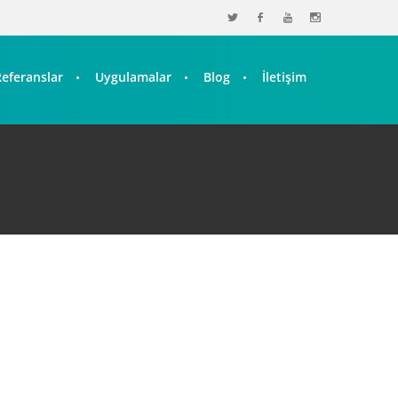
Referanslar
Uygulamalar
Blog
İletişim