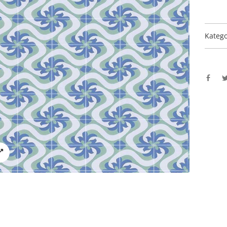
Katego