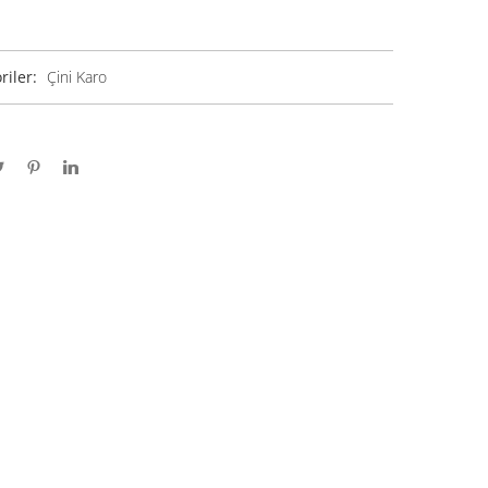
riler:
Çini Karo