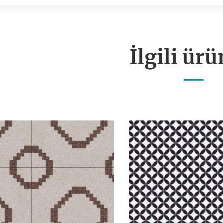
İlgili ürü