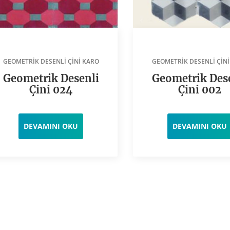
GEOMETRIK DESENLI ÇINI KARO
GEOMETRIK DESENLI ÇINI
Geometrik Desenli
Geometrik Des
Çini 024
Çini 002
DEVAMINI OKU
DEVAMINI OKU