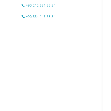
+90 212 631 52 34
+90 554 145 68 34