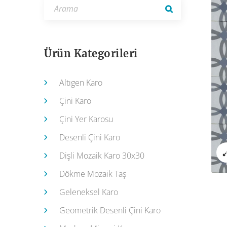
Ürün Kategorileri
Altıgen Karo
Çini Karo
Çini Yer Karosu
Desenli Çini Karo
Dişli Mozaik Karo 30x30
Dökme Mozaik Taş
Geleneksel Karo
Geometrik Desenli Çini Karo