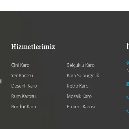
Hizmetlerimiz
Çini Karo
Selçuklu Karo
N
Yer Karosu
Karo Süpürgelik
i
Desenli Karo
Retro Karo
Rum Karosu
Mozaik Karo
Bordür Karo
Ermeni Karosu