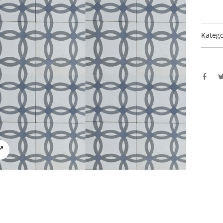
Katego