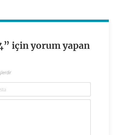
4” için yorum yapan
şlerdir