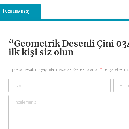
İNCELEME (0)
“Geometrik Desenli Çini 03
ilk kişi siz olun
E-posta hesabınız yayımlanmayacak.
Gerekli alanlar
*
ile işaretlenmi